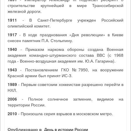
строительстве крупнейшей в мире Транссибирской
железной дороги.
1911
- В Санкт-Петербурге учрежден Российский
олимпийский комитет.
1917
- В ходе празднования «Дня революции» в Киеве
снесен памятник П.А. Столыпину.
1940
- Приказом наркома обороны создана Военная
академия командно-штурманского состава ВВС (с 1968
года - Военно-воздушная академия им. Ю.А. Гагарина).
1943
- Постановлением ГКО №7950, на вооружение
Красной армии был принят ИС-3.
1989
- Первым советским хоккеистам разрешено перейти в
НХЛ.
2006
- Полное солнечное затмение, видимое на
территории России.
2010
- Произошла серия взрывов в московском метро.
Опубликовано в
День в истории России