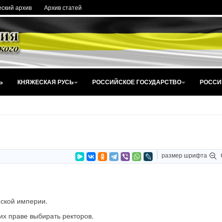
ский архив
Архив статей
Ь
КНЯЖЕСКАЯ РУСЬ
РОССИЙСКОЕ ГОСУДАРСТВО
РОССИ
размер шрифта
йской империи.
их праве выбирать ректоров.