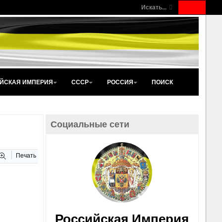
Искать...
ЙСКАЯ ИМПЕРИЯ
СССР
РОССИЯ
ПОИСК
Социальные сети
Печать
Российская Империя