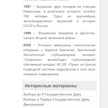
1987
– Крушение двух поездов на станции
Каменская, в результате которого погибло
106 человек. Одно из крупнейших
железнодорожных крушений в истории
СССР и России.
1999
– Вторжение боевиков в Дагестан,
начало Второй чеченской войны.
2005
– Успешно завершена спасательная
операция у берегов Камчатки: британский
беспилотный глубоководный аппарат
«Скорпион» высвободил глубоководный
обитаемый аппарат АС-28 «Приз» из тросов
подводной системы гидрофонов и спас всех
семерых подводников.
Интересные материалы
Выборы во II Государственную Думу
Выборы в Первую Государственную Думу
Дмитревский