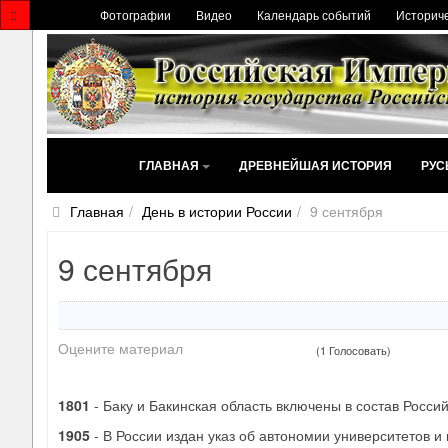
Фотографии
Видео
Календарь событий
Историче
ГЛАВНАЯ
ДРЕВНЕЙШАЯ ИСТОРИЯ
РУС
Главная
День в истории России
9 сентября
9 сентября
Оцените материал
(1 Голосовать)
1801
- Баку и Бакинская область включены в состав Росси
1905
- В России издан указ об автономии университетов и 