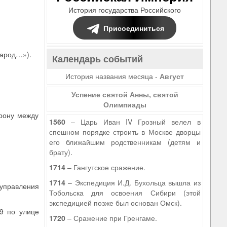
История государства Российского
Присоединиться
народ…»).
Календарь событий
История названия месяца -
Август
Успение святой Анны, святой
Олимпиады
рону между
1560
– Царь Иван IV Грозный велел в
спешном порядке строить в Москве дворцы
его ближайшим родственникам (детям и
брату).
1714
– Гангутское сражение.
1714
– Экспедиция И.Д. Бухольца вышла из
 управления
Тобольска для освоения Сибири (этой
экспедицией позже был основан Омск).
9 по улице
1720
– Сражение при Гренгаме.