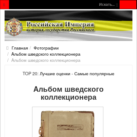
Искать...
Главная
Фотографии
Aльбом шведского коллекционера
Aльбом шведского коллекционера
TOP 20:
Лучшие оценки
-
Самые популярные
Aльбом шведского
коллекционера