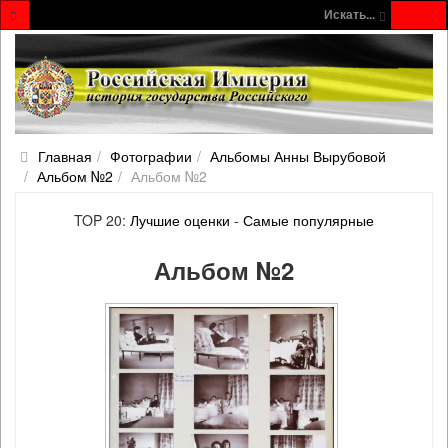
Искать...
Главная
Фотографии
Альбомы Анны Вырубовой
Альбом №2
Альбом №2
TOP 20:
Лучшие оценки
-
Самые популярные
Альбом №2