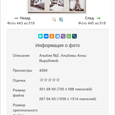
Назад
След.
Фото 443 из 518
Фото 445 из 518
Информация о фото
Описание
Альбом №2. Альбомы Анны
Вырубовой.
Просмотры
4264
Оценка
301.68 Кб (700 x 598 пикселей)
Размер
файла
267.94 Кб (1536 x 1314 пикселей)
Размер
оригинального
файла