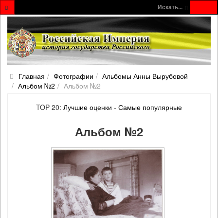
Искать...
Главная
Фотографии
Альбомы Анны Вырубовой
Альбом №2
Альбом №2
TOP 20:
Лучшие оценки
-
Самые популярные
Альбом №2