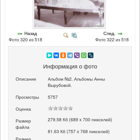
Назад
След.
Фото 320 из 518
Фото 322 из 518
Информация о фото
Описание
Альбом №2. Альбомы Анны
Вырубовой.
Просмотры
5757
Оценка
279.58 Кб (689 x 700 пикселей)
Размер
файла
81.63 Кб (757 x 768 пикселей)
Размер