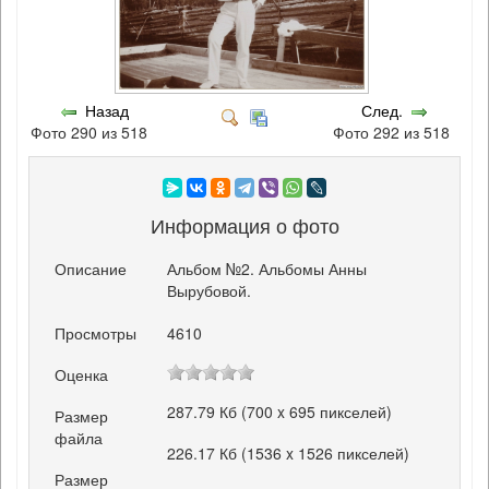
Назад
След.
Фото 290 из 518
Фото 292 из 518
Информация о фото
Описание
Альбом №2. Альбомы Анны
Вырубовой.
Просмотры
4610
Оценка
287.79 Кб (700 x 695 пикселей)
Размер
файла
226.17 Кб (1536 x 1526 пикселей)
Размер