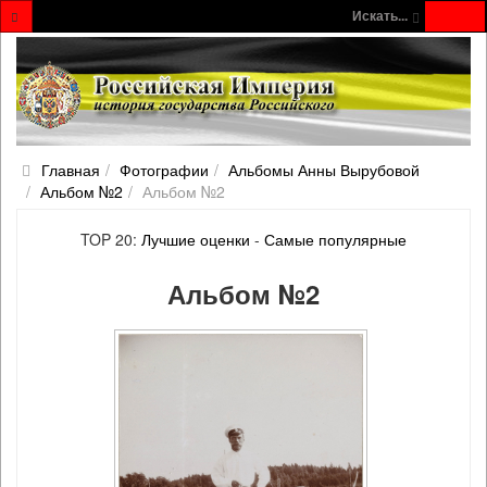
Искать...
Главная
Фотографии
Альбомы Анны Вырубовой
Альбом №2
Альбом №2
TOP 20:
Лучшие оценки
-
Самые популярные
Альбом №2