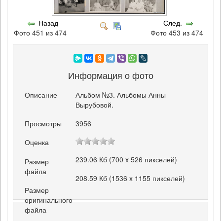
Назад
След.
Фото 451 из 474
Фото 453 из 474
Информация о фото
Описание
Альбом №3. Альбомы Анны
Вырубовой.
Просмотры
3956
Оценка
239.06 Кб (700 x 526 пикселей)
Размер
файла
208.59 Кб (1536 x 1155 пикселей)
Размер
оригинального
файла