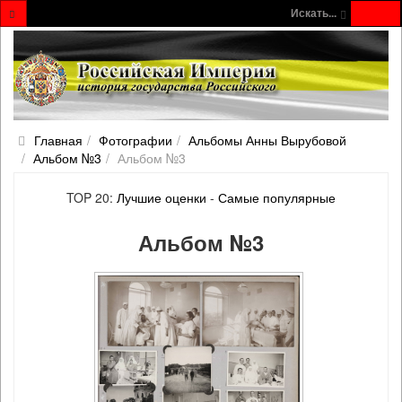
Искать...
Главная
Фотографии
Альбомы Анны Вырубовой
Альбом №3
Альбом №3
TOP 20:
Лучшие оценки
-
Самые популярные
Альбом №3