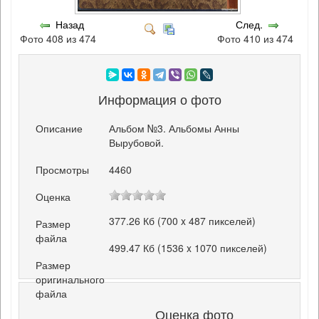
Назад
След.
Фото 408 из 474
Фото 410 из 474
Информация о фото
Описание
Альбом №3. Альбомы Анны
Вырубовой.
Просмотры
4460
Оценка
377.26 Кб (700 x 487 пикселей)
Размер
файла
499.47 Кб (1536 x 1070 пикселей)
Размер
оригинального
файла
Оценка фото