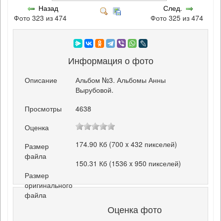
Назад
След.
Фото 323 из 474
Фото 325 из 474
Информация о фото
Описание
Альбом №3. Альбомы Анны
Вырубовой.
Просмотры
4638
Оценка
174.90 Кб (700 x 432 пикселей)
Размер
файла
150.31 Кб (1536 x 950 пикселей)
Размер
оригинального
файла
Оценка фото