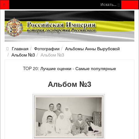
Искать...
Главная
Фотографии
Альбомы Анны Вырубовой
Альбом №3
Альбом №3
TOP 20:
Лучшие оценки
-
Самые популярные
Альбом №3