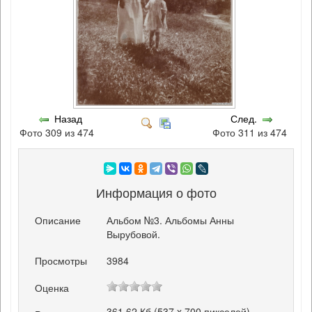
Назад
След.
Фото 309 из 474
Фото 311 из 474
Информация о фото
Описание
Альбом №3. Альбомы Анны
Вырубовой.
Просмотры
3984
Оценка
361.62 Кб (537 x 700 пикселей)