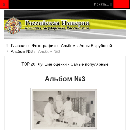
Искать...
Главная
Фотографии
Альбомы Анны Вырубовой
Альбом №3
Альбом №3
TOP 20:
Лучшие оценки
-
Самые популярные
Альбом №3