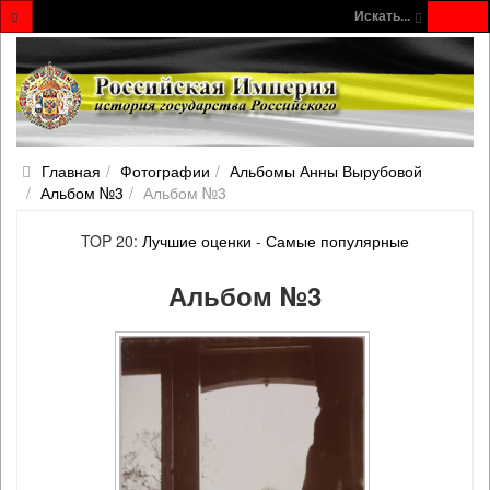
Искать...
Главная
Фотографии
Альбомы Анны Вырубовой
Альбом №3
Альбом №3
TOP 20:
Лучшие оценки
-
Самые популярные
Альбом №3