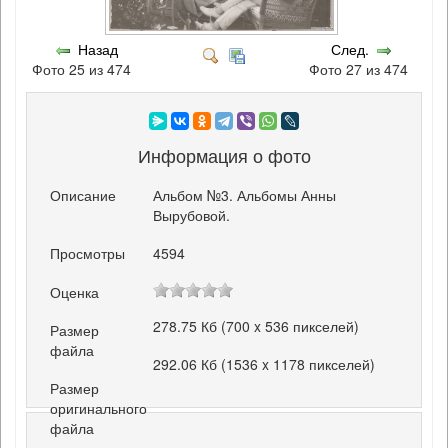
Назад
След.
Фото 25 из 474
Фото 27 из 474
Информация о фото
Описание
Альбом №3. Альбомы Анны
Вырубовой.
Просмотры
4594
Оценка
278.75 Кб (700 x 536 пикселей)
Размер
файла
292.06 Кб (1536 x 1178 пикселей)
Размер
оригинального
файла