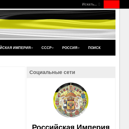
Искать...
ЙСКАЯ ИМПЕРИЯ
СССР
РОССИЯ
ПОИСК
Социальные сети
Российская Империя