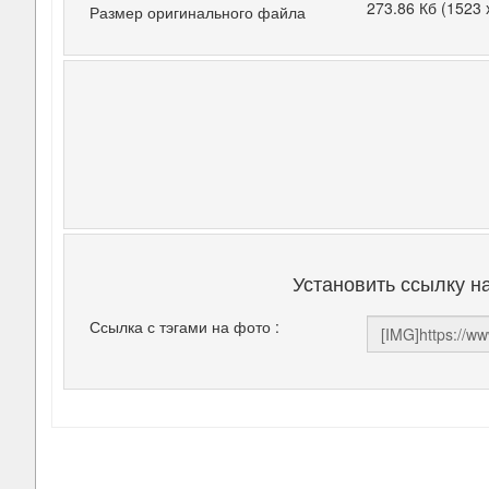
273.86 Кб (1523 
Размер оригинального файла
Установить ссылку н
Ссылка с тэгами на фото :