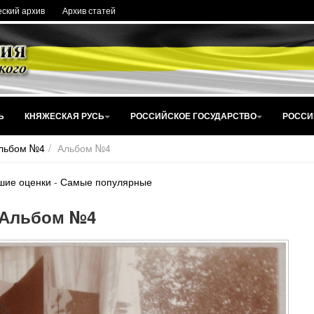
ский архив
Архив статей
Ь
КНЯЖЕСКАЯ РУСЬ
РОССИЙСКОЕ ГОСУДАРСТВО
РОССИ
льбом №4
Альбом №4
шие оценки
-
Самые популярные
Альбом №4