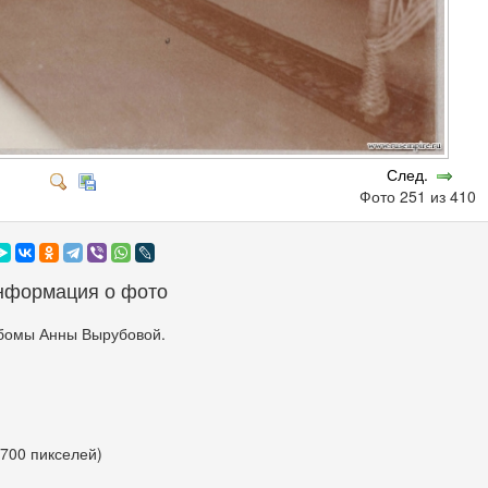
След.
Фото 251 из 410
нформация о фото
бомы Анны Вырубовой.
 700 пикселей)