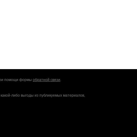
 при помощи формы
обратной связи
.
 какой-либо выгоды из публикуемых материалов,