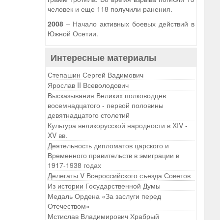
человек и еще 118 получили ранения.
2008
– Начало активных боевых действий в
Южной Осетии.
Интересные материалы
Степашин Сергей Вадимович
Ярослав II Всеволодович
Высказывания Великих полководцев
восемнадцатого - первой половины
девятнадцатого столетий
Культура великорусской народности в XIV -
XV вв.
Деятельность дипломатов царского и
Временного правительств в эмиграции в
1917-1938 годах
Делегаты V Всероссийского съезда Советов
Из истории Государственной Думы
Медаль Ордена «За заслуги перед
Отечеством»
Мстислав Владимирович Храбрый