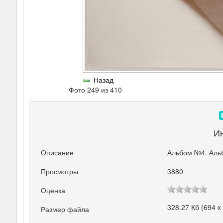
Назад
Фото 249 из 410
И
Описание
Альбом №4. Аль
Просмотры
3880
Оценка
328.27 Кб (694 x
Размер файла