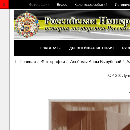
Фотографии
Видео
Календарь событий
Историче
ГЛАВНАЯ
ДРЕВНЕЙШАЯ ИСТОРИЯ
РУС
Главная
Фотографии
Альбомы Анны Вырубовой
А
TOP 20:
Луч