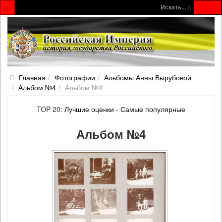
Искать...
Главная
Фотографии
Альбомы Анны Вырубовой
Альбом №4
Альбом №4
TOP 20:
Лучшие оценки
-
Самые популярные
Альбом №4