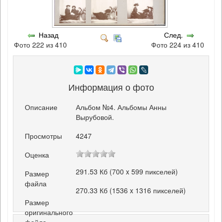
Назад
След.
Фото 222 из 410
Фото 224 из 410
Информация о фото
Описание
Альбом №4. Альбомы Анны
Вырубовой.
Просмотры
4247
Оценка
291.53 Кб (700 x 599 пикселей)
Размер
файла
270.33 Кб (1536 x 1316 пикселей)
Размер
оригинального