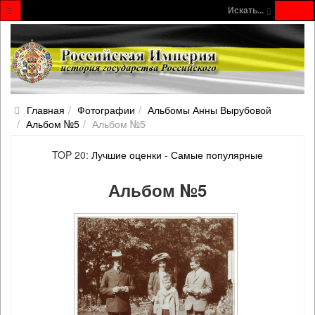
Искать...
Главная
Фотографии
Альбомы Анны Вырубовой
Альбом №5
Альбом №5
TOP 20:
Лучшие оценки
-
Самые популярные
Альбом №5