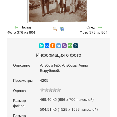
Назад
След.
Фото 376 из 804
Фото 378 из 804
Информация о фото
Описание
Альбом №5. Альбомы Анны
Вырубовой.
Просмотры
4205
Оценка
469.40 Кб (696 x 700 пикселей)
Размер
файла
504.51 Кб (1528 x 1536 пикселей)
Размер