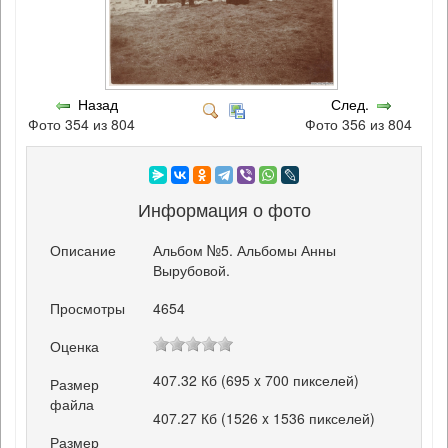
Назад
След.
Фото 354 из 804
Фото 356 из 804
Информация о фото
Описание
Альбом №5. Альбомы Анны
Вырубовой.
Просмотры
4654
Оценка
407.32 Кб (695 x 700 пикселей)
Размер
файла
407.27 Кб (1526 x 1536 пикселей)
Размер