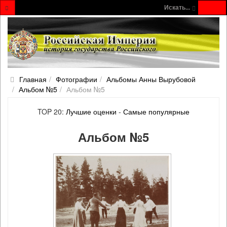
Искать...
Главная
Фотографии
Альбомы Анны Вырубовой
Альбом №5
Альбом №5
TOP 20:
Лучшие оценки
-
Самые популярные
Альбом №5