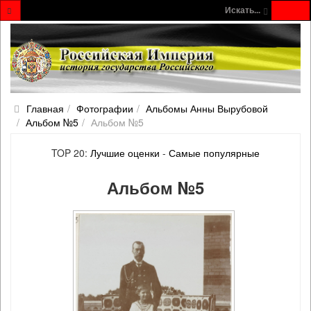
Искать...
Главная
Фотографии
Альбомы Анны Вырубовой
Альбом №5
Альбом №5
TOP 20:
Лучшие оценки
-
Самые популярные
Альбом №5