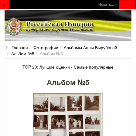
Искать...
Главная
Фотографии
Альбомы Анны Вырубовой
Альбом №5
Альбом №5
TOP 20:
Лучшие оценки
-
Самые популярные
Альбом №5