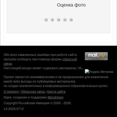
Оценка фото
Обо всех замеченных ошибках при работе сайта
просьба сообщать при помощи формы
обратной
связи
.
Настоящий ресурс может содержать материалы 18+.
Проект является некоммерческим и не предназначен для извлечения
какой-либо выгоды из публикуемых материалов,
он создан исключительно в информационно-образовательных целях.
О проекте
|
Обратная связь
|
Карта сайта
Идея, создание и поддержка
Wandragor
.
Copyright Российская Империя © 2005 - 2026.
v.5.2023.0712