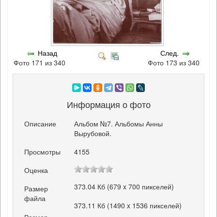
Назад
След.
Фото 171 из 340
Фото 173 из 340
Информация о фото
Описание
Альбом №7. Альбомы Анны
Вырубовой.
Просмотры
4155
Оценка
373.04 Кб (679 x 700 пикселей)
Размер
файла
373.11 Кб (1490 x 1536 пикселей)
Размер