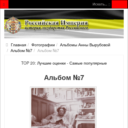
Искать...
Главная
Фотографии
Альбомы Анны Вырубовой
Альбом №7
Альбом №7
TOP 20:
Лучшие оценки
-
Самые популярные
Альбом №7