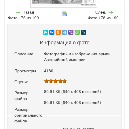
Назад
След.
Фото 176 из 190
Фото 178 из 190
Информация о фото
Описание
Фотографии и изображения армии
Австрийской империи.
Просмотры
4180
Оценка
80.91 Кб (640 x 408 пикселей)
Размер
файла
80.91 Кб (640 x 408 пикселей)
Размер
оригинального
файла