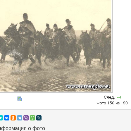
След.
Фото 156 из 190
нформация о фото