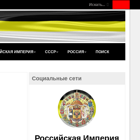
Искать...
ЙСКАЯ ИМПЕРИЯ
СССР
РОССИЯ
ПОИСК
Социальные сети
Российская Империя