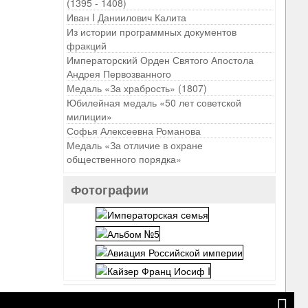
(1395 - 1408)
Иван I Даниилович Калита
Из истории программных документов
фракций
Императорский Орден Святого Апостола
Андрея Первозванного
Медаль «За храбрость» (1807)
Юбилейная медаль «50 лет советской
милиции»
Софья Алексеевна Романова
Медаль «За отличие в охране
общественного порядка»
Фотографии