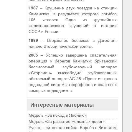
1987
– Крушение двух поездов на станции
Каменская, в результате которого погибло
106 человек. Одно из крупнейших
железнодорожных крушений в истории
СССР и России.
1999
– Вторжение боевиков в Дагестан,
начало Второй чеченской войны.
2005
– Успешно завершена спасательная
операция у берегов Камчатки: британский
беспилотный глубоководный аппарат
«Скорпион» высвободил глубоководный
обитаемый аппарат АС-28 «Приз» из тросов
подводной системы гидрофонов и спас всех
семерых подводников.
Интересные материалы
Медаль «За поход в Японию»
Медаль «За развитие железных дорог»
Русско - литовская война. Борьба с Витовтом