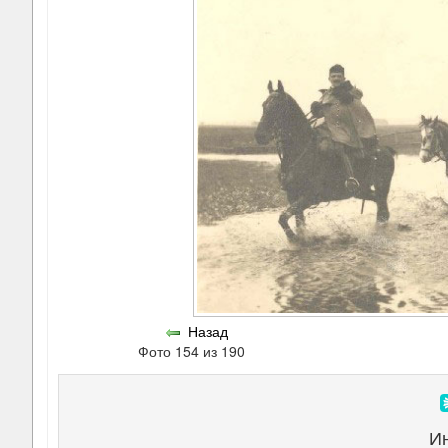
Назад
Фото 154 из 190
И