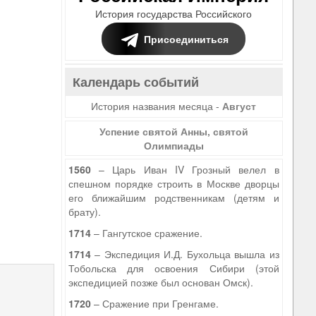
История государства Российского
Присоединиться
Календарь событий
История названия месяца -
Август
Успение святой Анны, святой
Олимпиады
1560
– Царь Иван IV Грозный велел в
спешном порядке строить в Москве дворцы
его ближайшим родственникам (детям и
брату).
1714
– Гангутское сражение.
1714
– Экспедиция И.Д. Бухольца вышла из
Тобольска для освоения Сибири (этой
экспедицией позже был основан Омск).
1720
– Сражение при Гренгаме.