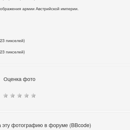
зображения армии Австрийской империи.
423 пикселей)
423 пикселей)
Оценка фото
а эту фотографию в форуме (BBcode)