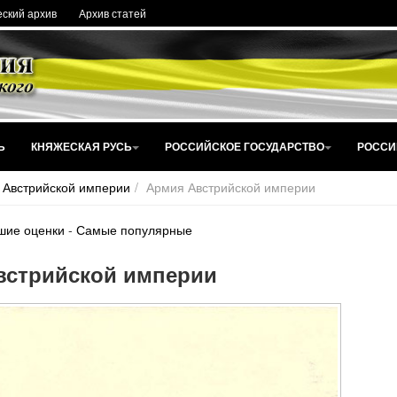
ский архив
Архив статей
Ь
КНЯЖЕСКАЯ РУСЬ
РОССИЙСКОЕ ГОСУДАРСТВО
РОССИ
 Австрийской империи
Армия Австрийской империи
шие оценки
-
Самые популярные
встрийской империи