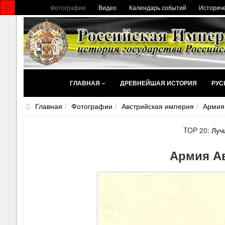
Фотографии
Видео
Календарь событий
Историче
ГЛАВНАЯ
ДРЕВНЕЙШАЯ ИСТОРИЯ
РУС
Главная
Фотографии
Австрийская империя
Армия
TOP 20:
Луч
Армия А