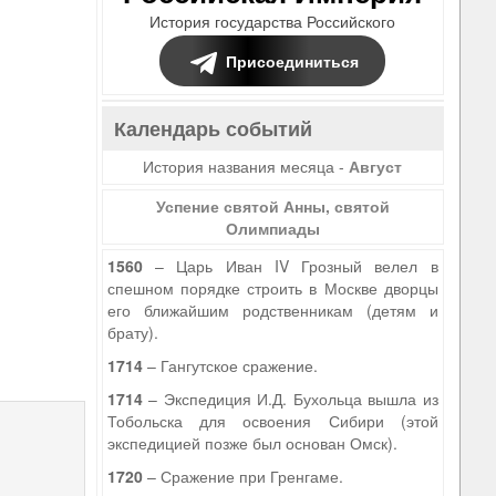
История государства Российского
Присоединиться
Календарь событий
История названия месяца -
Август
Успение святой Анны, святой
Олимпиады
1560
– Царь Иван IV Грозный велел в
спешном порядке строить в Москве дворцы
его ближайшим родственникам (детям и
брату).
1714
– Гангутское сражение.
1714
– Экспедиция И.Д. Бухольца вышла из
Тобольска для освоения Сибири (этой
экспедицией позже был основан Омск).
1720
– Сражение при Гренгаме.