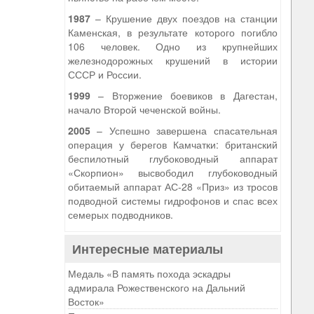
1987
– Крушение двух поездов на станции
Каменская, в результате которого погибло
106 человек. Одно из крупнейших
железнодорожных крушений в истории
СССР и России.
1999
– Вторжение боевиков в Дагестан,
начало Второй чеченской войны.
2005
– Успешно завершена спасательная
операция у берегов Камчатки: британский
беспилотный глубоководный аппарат
«Скорпион» высвободил глубоководный
обитаемый аппарат АС-28 «Приз» из тросов
подводной системы гидрофонов и спас всех
семерых подводников.
Интересные материалы
Медаль «В память похода эскадры
адмирала Рожественского на Дальний
Восток»