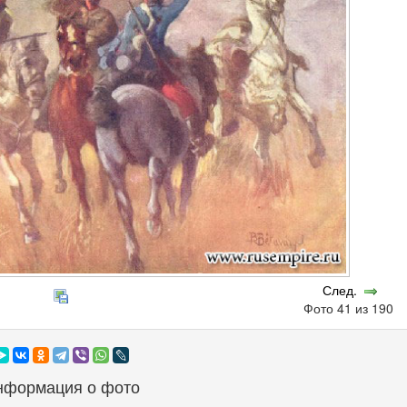
След.
Фото 41 из 190
нформация о фото