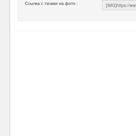
Ссылка с тэгами на фото :