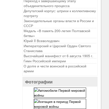
Переход к завершающему этапу
объединительного процесса
Депутатский корпус: штрихи к коллективному
портрету
Законодательные органы власти в России и
СССР
Медаль «В память 200-летия Полтавской
битвы»
Юрий II Всеволодович
Императорский и Царский Орден Святого
Станислава
Высочайший манифест от 6 августа 1905 г.
Гимн Российской империи
О долге и чести воинской в российской
армии
Фотографии