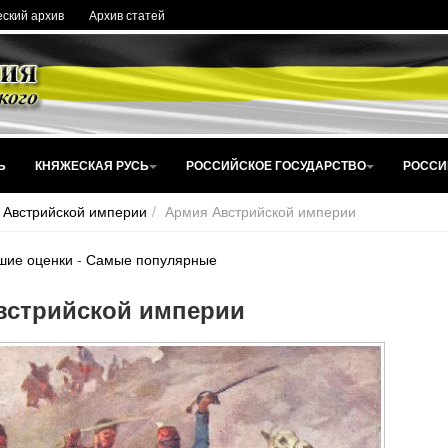
ский архив
Архив статей
Ь
КНЯЖЕСКАЯ РУСЬ
РОССИЙСКОЕ ГОСУДАРСТВО
РОССИ
 Австрийской империи
Армия Австрийской империи
шие оценки
-
Самые популярные
встрийской империи