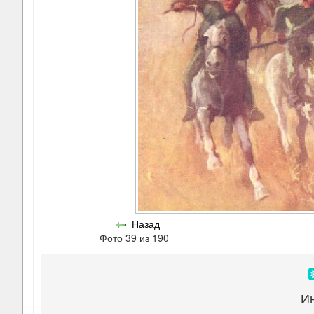
Назад
Фото 39 из 190
И