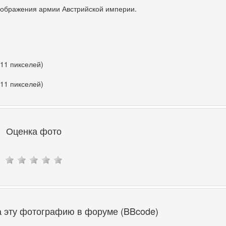
зображения армии Австрийской империи.
411 пикселей)
411 пикселей)
Оценка фото
а эту фотографию в форуме (BBcode)