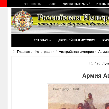
Фотографии
Видео
Календарь событий
Историче
ГЛАВНАЯ
ДРЕВНЕЙШАЯ ИСТОРИЯ
РУС
Главная
Фотографии
Австрийская империя
Армия
TOP 20:
Луч
Армия А