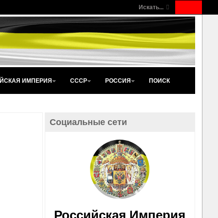
Искать...
ЙСКАЯ ИМПЕРИЯ
СССР
РОССИЯ
ПОИСК
Социальные сети
Российская Империя