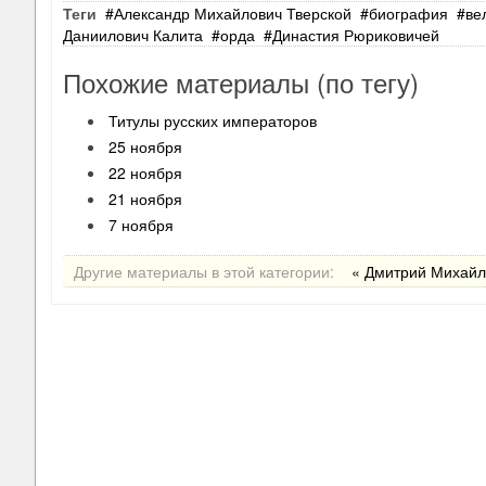
Теги
Александр Михайлович Тверской
биография
ве
Даниилович Калита
орда
Династия Рюриковичей
Похожие материалы (по тегу)
Титулы русских императоров
25 ноября
22 ноября
21 ноября
7 ноября
Другие материалы в этой категории:
« Дмитрий Михайл