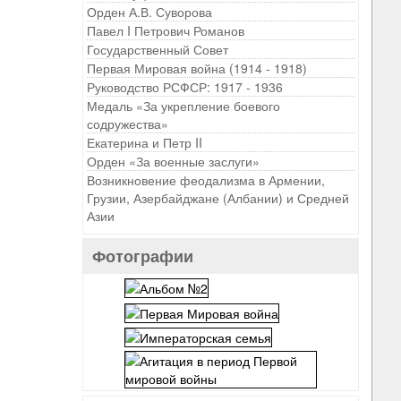
Орден А.В. Суворова
Павел I Петрович Романов
Государственный Совет
Первая Мировая война (1914 - 1918)
Руководство РСФСР: 1917 - 1936
Медаль «За укрепление боевого
содружества»
Екатерина и Петр II
Орден «За военные заслуги»
Возникновение феодализма в Армении,
Грузии, Азербайджане (Албании) и Средней
Азии
Фотографии