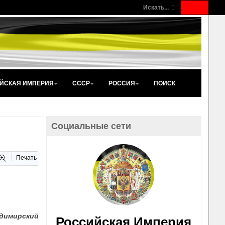
Искать...
ЙСКАЯ ИМПЕРИЯ
СССР
РОССИЯ
ПОИСК
Социальные сети
Печать
адимирский
Российская Империя