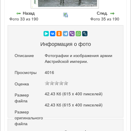
Назад
След.
Фото 33 из 190
Фото 35 из 190
Информация о фото
Описание
Фотографии и изображения армии
Австрийской империи.
Просмотры
4016
Оценка
42.43 Кб (615 x 400 пикселей)
Размер
файла
42.43 Кб (615 x 400 пикселей)
Размер
оригинального
файла