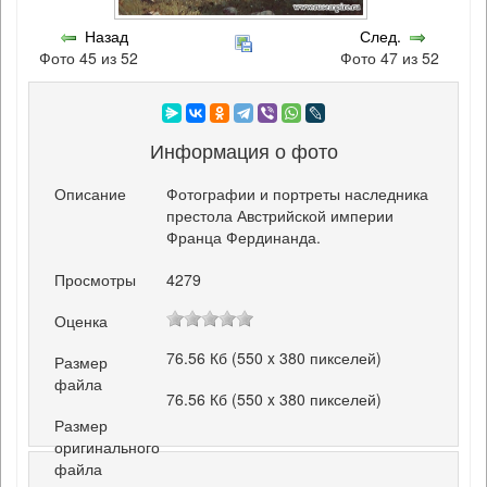
Назад
След.
Фото 45 из 52
Фото 47 из 52
Информация о фото
Описание
Фотографии и портреты наследника
престола Австрийской империи
Франца Фердинанда.
Просмотры
4279
Оценка
76.56 Кб (550 x 380 пикселей)
Размер
файла
76.56 Кб (550 x 380 пикселей)
Размер
оригинального
файла