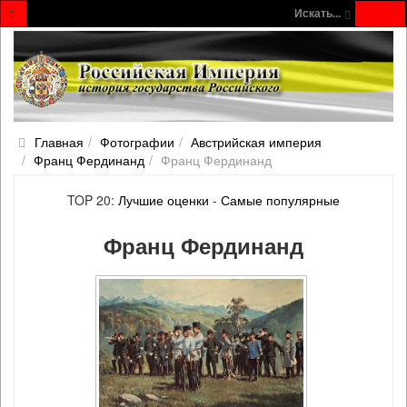
Искать...
Главная
Фотографии
Австрийская империя
Франц Фердинанд
Франц Фердинанд
TOP 20:
Лучшие оценки
-
Самые популярные
Франц Фердинанд