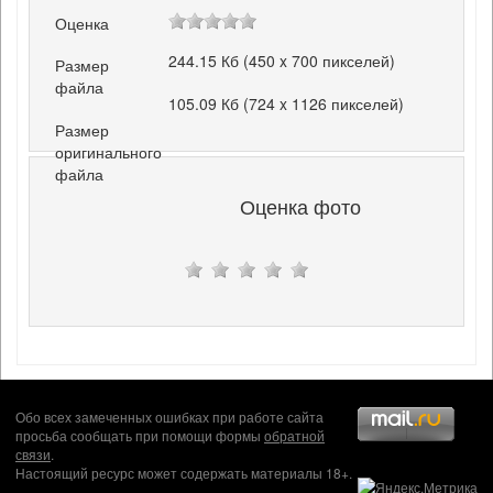
Оценка
244.15 Кб (450 x 700 пикселей)
Размер
файла
105.09 Кб (724 x 1126 пикселей)
Размер
оригинального
файла
Оценка фото
Обо всех замеченных ошибках при работе сайта
просьба сообщать при помощи формы
обратной
связи
.
Настоящий ресурс может содержать материалы 18+.