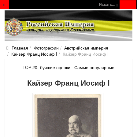
Искать...
Главная
Фотографии
Австрийская империя
Кайзер Франц Иосиф I
Кайзер Франц Иосиф I
TOP 20:
Лучшие оценки
-
Самые популярные
Кайзер Франц Иосиф I