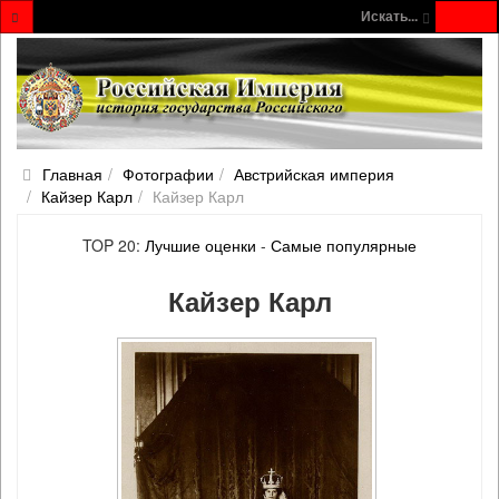
Искать...
Главная
Фотографии
Австрийская империя
Кайзер Карл
Кайзер Карл
TOP 20:
Лучшие оценки
-
Самые популярные
Кайзер Карл