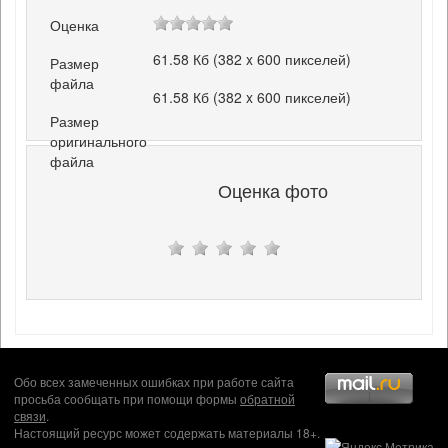
Оценка
61.58 Кб (382 x 600 пикселей)
Размер
файла
61.58 Кб (382 x 600 пикселей)
Размер
оригинального
файла
Оценка фото
Обо всех замеченных ошибках при работе сайта
просьба сообщать при помощи формы
обратной
связи
.
Настоящий ресурс может содержать материалы 18+.