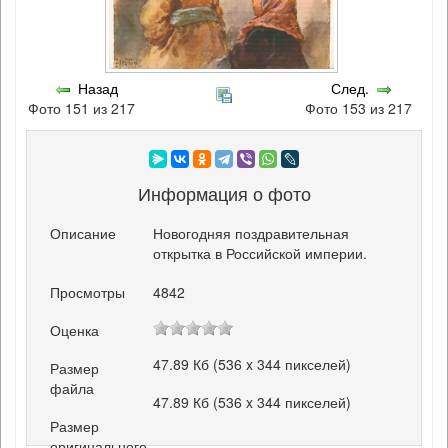
Назад
След.
Фото 151 из 217
Фото 153 из 217
Информация о фото
Описание
Новогодняя поздравительная
открытка в Российской империи.
Просмотры
4842
Оценка
47.89 Кб (536 x 344 пикселей)
Размер
файла
47.89 Кб (536 x 344 пикселей)
Размер
оригинального