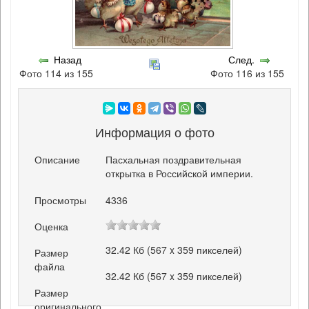
Назад
След.
Фото 114 из 155
Фото 116 из 155
Информация о фото
Описание
Пасхальная поздравительная
открытка в Российской империи.
Просмотры
4336
Оценка
32.42 Кб (567 x 359 пикселей)
Размер
файла
32.42 Кб (567 x 359 пикселей)
Размер
оригинального