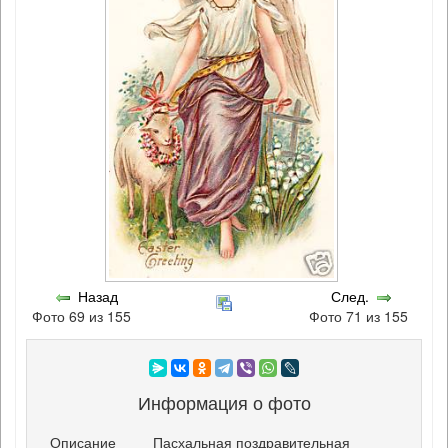
Назад
След.
Фото 69 из 155
Фото 71 из 155
Информация о фото
Описание
Пасхальная поздравительная