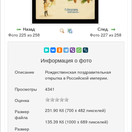
Назад
След.
Фото 225 из 258
Фото 227 из 258
Информация о фото
Описание
Рождественская поздравительная
открытка в Российской империи.
Просмотры
4341
Оценка
231.90 Кб (700 x 482 пикселей)
Размер
файла
135.39 Кб (1000 x 689 пикселей)
Размер