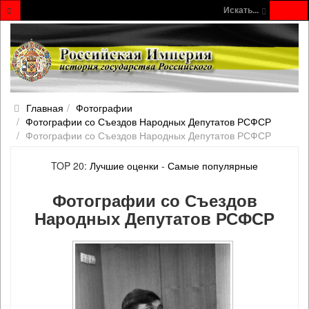
Искать...
Главная
Фотографии
Фотографии со Съездов Народных Депутатов РСФСР
Фотографии со Съездов Народных Депутатов РСФСР
TOP 20:
Лучшие оценки
-
Самые популярные
Фотографии со Съездов
Народных Депутатов РСФСР