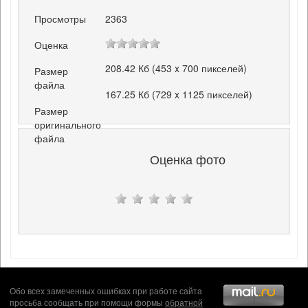
Просмотры
2363
Оценка
208.42 Кб (453 x 700 пикселей)
Размер
файла
167.25 Кб (729 x 1125 пикселей)
Размер
оригинального
файла
Оценка фото
Обо всех замеченных ошибках при работе сайта
просьба сообщать при помощи формы
обратной