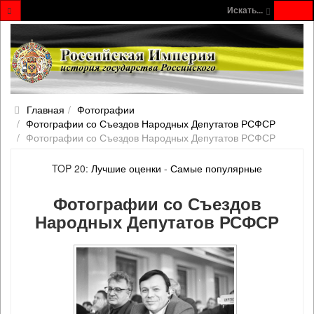
Искать...
Главная
Фотографии
Фотографии со Съездов Народных Депутатов РСФСР
Фотографии со Съездов Народных Депутатов РСФСР
TOP 20:
Лучшие оценки
-
Самые популярные
Фотографии со Съездов
Народных Депутатов РСФСР