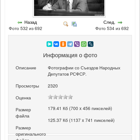
Назад
След.
Фото 532 из 692
Фото 534 из 692
Информация о фото
Описание
Фотографии со Съездов Народных
Депутатов РСФСР.
Просмотры
2320
Оценка
179.41 Кб (700 x 456 пикселей)
Размер
файла
125.37 Кб (1137 x 741 пикселей)
Размер
оригинального