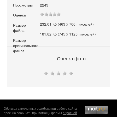
Просмотры
2243
Оценка
232.01 Кб (463 x 700 пикселей)
Размер
файла
181.82 Кб (745 x 1125 пикселей)
Размер
оригинального
файла
Оценка фото
Обо всех замеченных ошибках при работе сайта
просьба сообщать при помощи формы
обратной