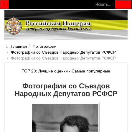
Искать...
Главная
Фотографии
Фотографии со Съездов Народных Депутатов РСФСР
Фотографии со Съездов Народных Депутатов РСФСР
TOP 20:
Лучшие оценки
-
Самые популярные
Фотографии со Съездов
Народных Депутатов РСФСР