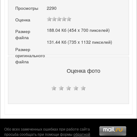
Просмотры
2290
Оценка
188.04 Кб (454 x 700 пикселей)
Размер
файла
131.44 Кб (735 x 1132 пикселей)
Размер
оригинального
файла
Оценка фото
Обо всех замеченных ошибках при работе сайта
просьба сообщать при помощи формы
обратной