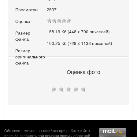
Просмотры
2537
Оценка
158.19 Кб (448 x 700 пикселей)
Размер
файла
100.25 Кб (729 x 1138 пикселей)
Размер
оригинального
файла
Оценка фото
Обо всех замеченных ошибках при работе сайта
просьба сообщать при помощи формы
обратной