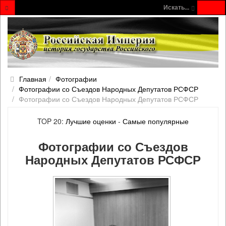
Искать...
Главная
Фотографии
Фотографии со Съездов Народных Депутатов РСФСР
Фотографии со Съездов Народных Депутатов РСФСР
TOP 20:
Лучшие оценки
-
Самые популярные
Фотографии со Съездов
Народных Депутатов РСФСР