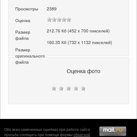
Просмотры
2389
Оценка
212.76 Кб (452 x 700 пикселей)
Размер
файла
160.35 Кб (732 x 1132 пикселей)
Размер
оригинального
файла
Оценка фото
Обо всех замеченных ошибках при работе сайта
просьба сообщать при помощи формы
обратной