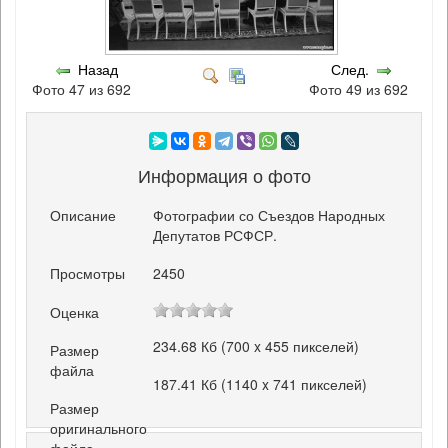
Назад
След.
Фото 47 из 692
Фото 49 из 692
Информация о фото
Описание
Фотографии со Съездов Народных
Депутатов РСФСР.
Просмотры
2450
Оценка
234.68 Кб (700 x 455 пикселей)
Размер
файла
187.41 Кб (1140 x 741 пикселей)
Размер
оригинального
файла