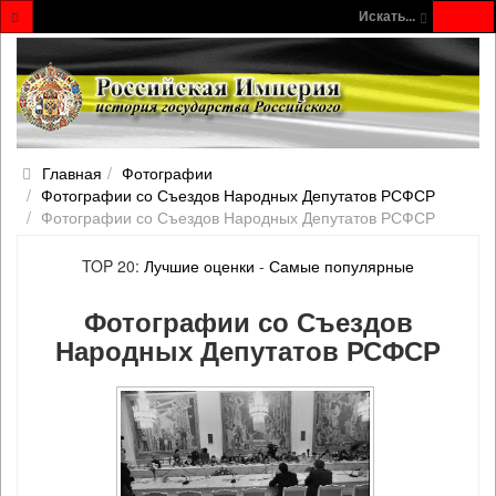
Искать...
Главная
Фотографии
Фотографии со Съездов Народных Депутатов РСФСР
Фотографии со Съездов Народных Депутатов РСФСР
TOP 20:
Лучшие оценки
-
Самые популярные
Фотографии со Съездов
Народных Депутатов РСФСР