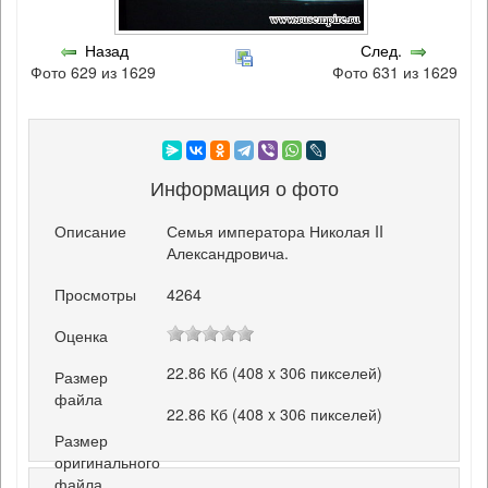
Назад
След.
Фото 629 из 1629
Фото 631 из 1629
Информация о фото
Описание
Семья императора Николая II
Александровича.
Просмотры
4264
Оценка
22.86 Кб (408 x 306 пикселей)
Размер
файла
22.86 Кб (408 x 306 пикселей)
Размер
оригинального
файла