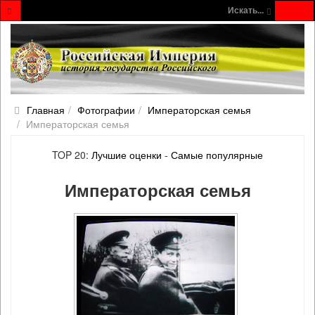
Искать...
Главная
Фотографии
Императорская семья
Императорская семья
TOP 20:
Лучшие оценки
-
Самые популярные
Императорская семья