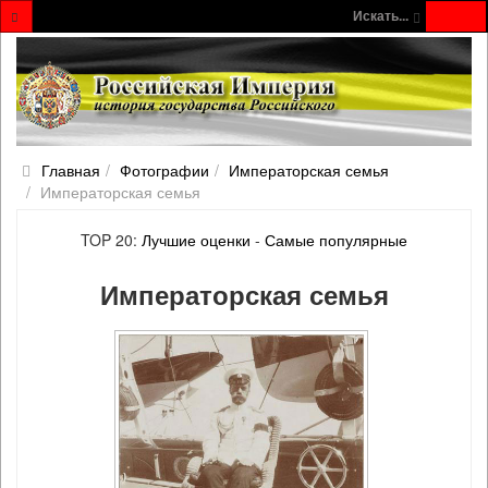
Искать...
Главная
Фотографии
Императорская семья
Императорская семья
TOP 20:
Лучшие оценки
-
Самые популярные
Императорская семья