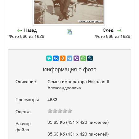
Назад
След.
Фото 866 из 1629
Фото 868 из 1629
Информация о фото
Описание
Семья императора Николая II
Александровича.
Просмотры
4633
Оценка
35.63 Кб (431 x 420 пикселей)
Размер
файла
35.63 Кб (431 x 420 пикселей)