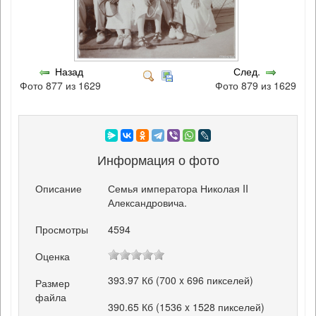
Назад
След.
Фото 877 из 1629
Фото 879 из 1629
Информация о фото
Описание
Семья императора Николая II
Александровича.
Просмотры
4594
Оценка
393.97 Кб (700 x 696 пикселей)
Размер
файла
390.65 Кб (1536 x 1528 пикселей)