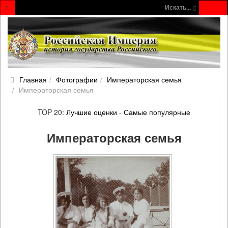
Искать...
Главная
Фотографии
Императорская семья
Императорская семья
TOP 20:
Лучшие оценки
-
Самые популярные
Императорская семья