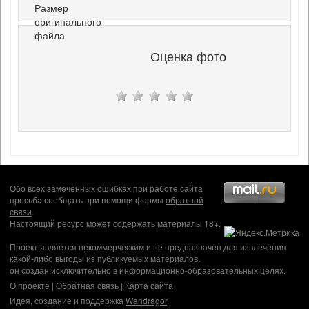
Размер
оригинального
файла
Оценка фото
Обо всех замеченных ошибках при работе сайта
просьба сообщать при помощи формы
обратной
связи
.
Настоящий ресурс может содержать материалы 18+.
Проект является некоммерческим и не предназначен для извлечения
какой-либо выгоды из публикуемых материалов,
он создан исключительно в информационно-образовательных целях.
О проекте
|
Обратная связь
|
Карта сайта
Идея, создание и поддержка
Wandragor
.