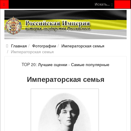
Искать...
Главная
Фотографии
Императорская семья
Императорская семья
TOP 20:
Лучшие оценки
-
Самые популярные
Императорская семья