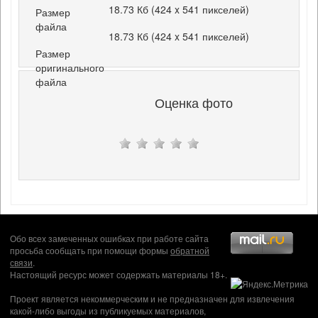
18.73 Кб (424 x 541 пикселей)
Размер
файла
18.73 Кб (424 x 541 пикселей)
Размер
оригинального
файла
Оценка фото
Обо всех замеченных ошибках при работе сайта
просьба сообщать при помощи формы
обратной
связи
.
Настоящий ресурс может содержать материалы 18+.
Проект является некоммерческим и не предназначен для извлечения
какой-либо выгоды из публикуемых материалов,