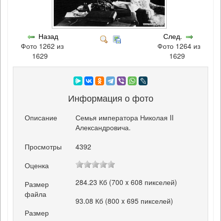
Назад
След.
Фото 1262 из
Фото 1264 из
1629
1629
Информация о фото
Описание
Семья императора Николая II
Александровича.
Просмотры
4392
Оценка
284.23 Кб (700 x 608 пикселей)
Размер
файла
93.08 Кб (800 x 695 пикселей)
Размер