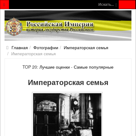
Искать...
Главная
Фотографии
Императорская семья
Императорская семья
TOP 20:
Лучшие оценки
-
Самые популярные
Императорская семья