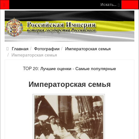
Искать...
Главная
Фотографии
Императорская семья
Императорская семья
TOP 20:
Лучшие оценки
-
Самые популярные
Императорская семья