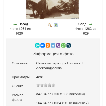
Назад
След.
Фото 1261 из
Фото 1263 из
1629
1629
Информация о фото
Описание
Семья императора Николая II
Александровича.
Просмотры
4281
Оценка
347.34 Кб (700 x 693 пикселей)
Размер
файла
164.64 Кб (1024 x 1015 пикселей)