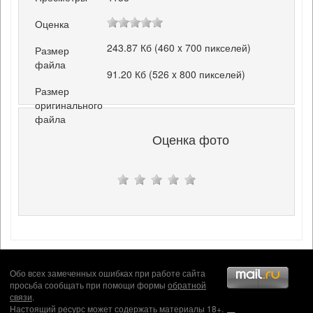
Оценка
243.87 Кб (460 x 700 пикселей)
Размер
файла
91.20 Кб (526 x 800 пикселей)
Размер
оригинального
файла
Оценка фото
Обо всех замеченных ошибках при работе сайта
просьба сообщать при помощи формы
обратной
связи
.
Настоящий ресурс может содержать материалы 18+.