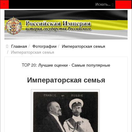
Искать...
Главная
Фотографии
Императорская семья
Императорская семья
TOP 20:
Лучшие оценки
-
Самые популярные
Императорская семья