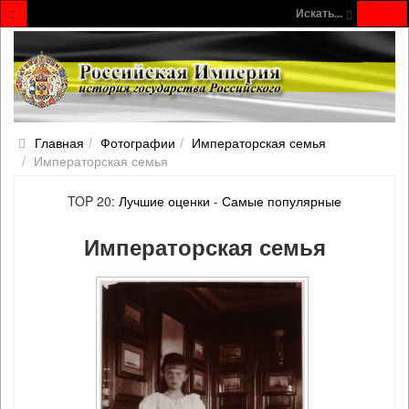
Искать...
Главная
Фотографии
Императорская семья
Императорская семья
TOP 20:
Лучшие оценки
-
Самые популярные
Императорская семья