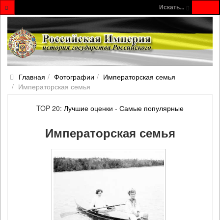
Искать...
Главная
Фотографии
Императорская семья
Императорская семья
TOP 20:
Лучшие оценки
-
Самые популярные
Императорская семья