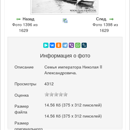
Назад
След.
Фото 1396 из
Фото 1398 из
1629
1629
Информация о фото
Описание
Семья императора Николая II
Александровича.
Просмотры
4312
Оценка
14.56 Кб (375 x 312 пикселей)
Размер
файла
14.56 Кб (375 x 312 пикселей)
Размер
оригинального