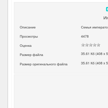
И
Описание
Семья император
Просмотры
4478
Оценка
35.61 Кб (408 x 
Размер файла
35.61 Кб (408 x 
Размер оригинального файла