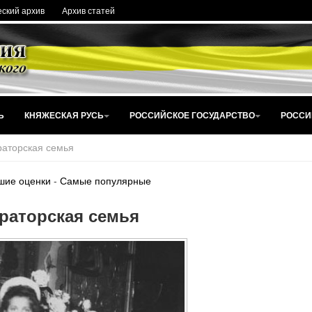
ский архив
Архив статей
Ь
КНЯЖЕСКАЯ РУСЬ
РОССИЙСКОЕ ГОСУДАРСТВО
РОССИ
аторская семья
шие оценки
-
Самые популярные
раторская семья