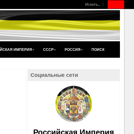
Искать...
ЙСКАЯ ИМПЕРИЯ
СССР
РОССИЯ
ПОИСК
Социальные сети
Российская Империя