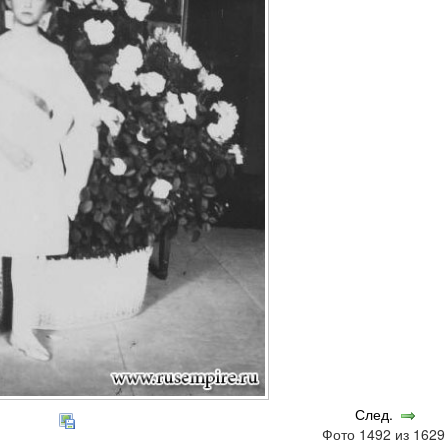
След.
Фото 1492 из 162