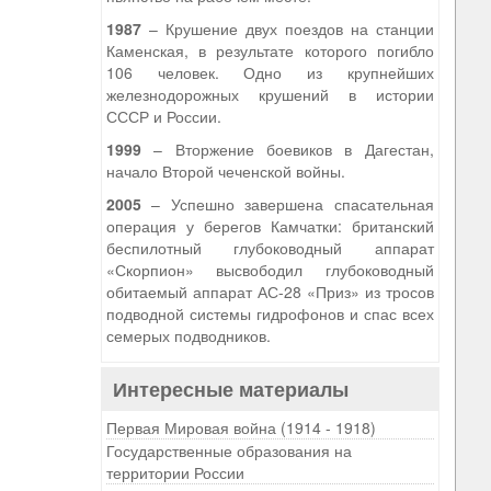
1987
– Крушение двух поездов на станции
Каменская, в результате которого погибло
106 человек. Одно из крупнейших
железнодорожных крушений в истории
СССР и России.
1999
– Вторжение боевиков в Дагестан,
начало Второй чеченской войны.
2005
– Успешно завершена спасательная
операция у берегов Камчатки: британский
беспилотный глубоководный аппарат
«Скорпион» высвободил глубоководный
обитаемый аппарат АС-28 «Приз» из тросов
подводной системы гидрофонов и спас всех
семерых подводников.
Интересные материалы
Первая Мировая война (1914 - 1918)
Государственные образования на
территории России