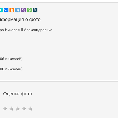
нформация о фото
а Николая II Александровича.
506 пикселей)
506 пикселей)
Оценка фото