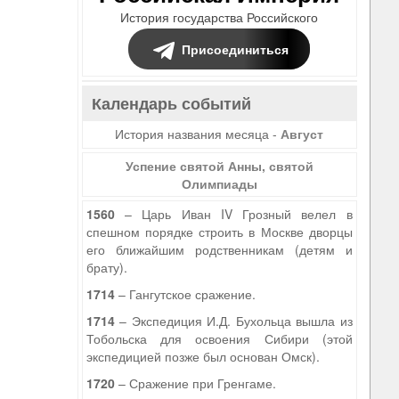
История государства Российского
Присоединиться
Календарь событий
История названия месяца -
Август
Успение святой Анны, святой
Олимпиады
1560
– Царь Иван IV Грозный велел в
спешном порядке строить в Москве дворцы
его ближайшим родственникам (детям и
брату).
1714
– Гангутское сражение.
1714
– Экспедиция И.Д. Бухольца вышла из
Тобольска для освоения Сибири (этой
экспедицией позже был основан Омск).
1720
– Сражение при Гренгаме.
9