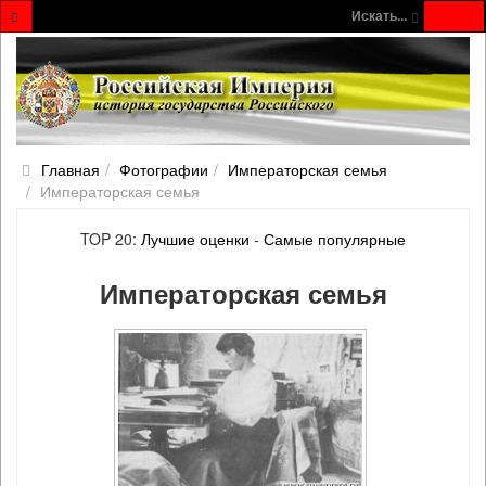
Искать...
Главная
Фотографии
Императорская семья
Императорская семья
TOP 20:
Лучшие оценки
-
Самые популярные
Императорская семья